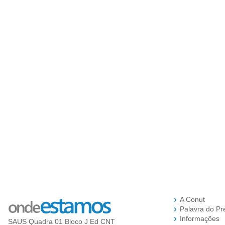
A Conut
Palavra do Pr
Informações
SAUS Quadra 01 Bloco J Ed CNT