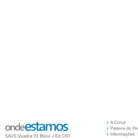
A Conut
Palavra do Pr
Informações
SAUS Quadra 01 Bloco J Ed CNT