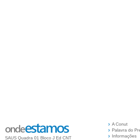
A Conut
Palavra do Pr
Informações
SAUS Quadra 01 Bloco J Ed CNT