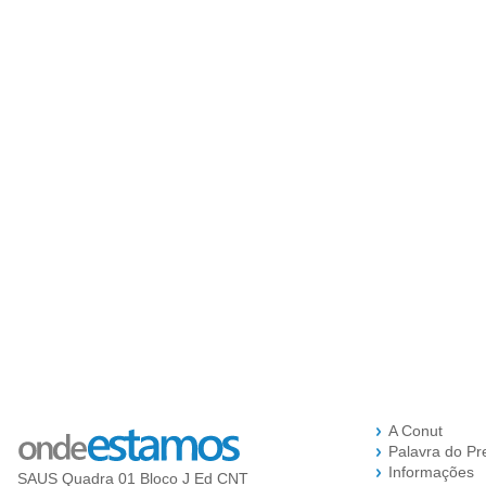
A Conut
Palavra do Pr
Informações
SAUS Quadra 01 Bloco J Ed CNT