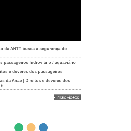
ão da ANTT busca a segurança do
o
os passageiros hidroviário / aquaviário
itos e deveres dos passageiros
as da Anac | Direitos e deveres dos
os