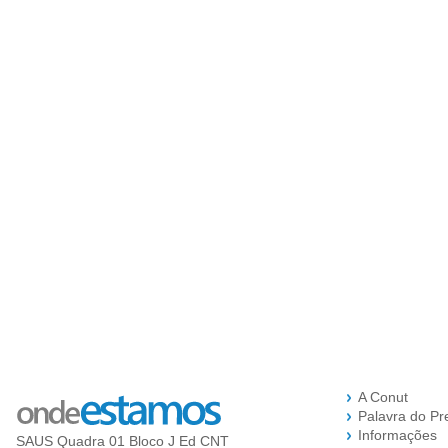
A Conut
Palavra do Pr
Informações
SAUS Quadra 01 Bloco J Ed CNT