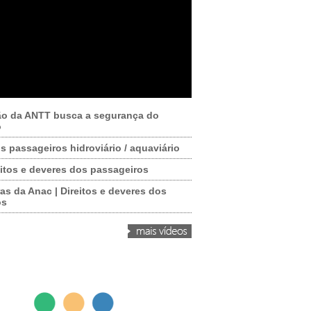
ão da ANTT busca a segurança do
o
os passageiros hidroviário / aquaviário
itos e deveres dos passageiros
as da Anac | Direitos e deveres dos
os