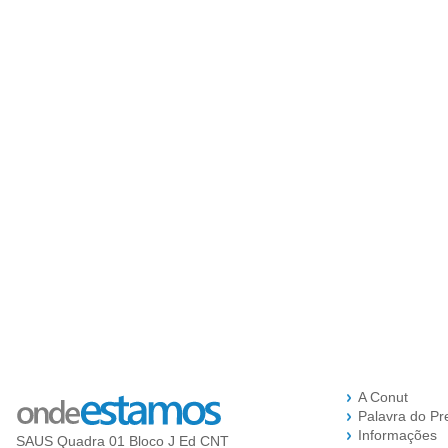
A Conut
Palavra do Pr
Informações
SAUS Quadra 01 Bloco J Ed CNT