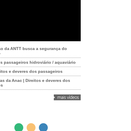
ão da ANTT busca a segurança do
o
os passageiros hidroviário / aquaviário
itos e deveres dos passageiros
as da Anac | Direitos e deveres dos
os