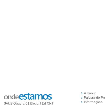
A Conut
Palavra do Pr
Informações
SAUS Quadra 01 Bloco J Ed CNT