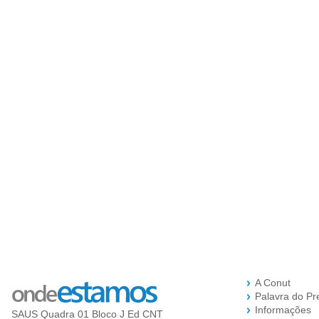
A Conut
Palavra do Pr
Informações
SAUS Quadra 01 Bloco J Ed CNT