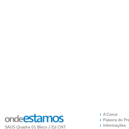
A Conut
Palavra do Pr
Informações
SAUS Quadra 01 Bloco J Ed CNT