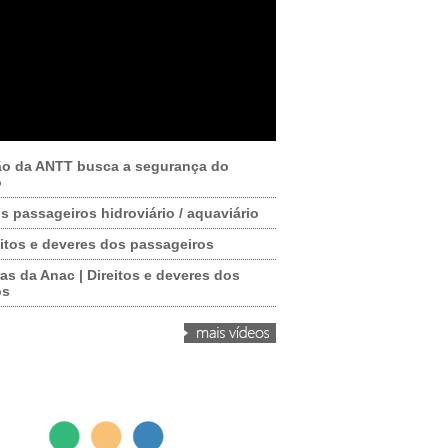
ão da ANTT busca a segurança do
o
os passageiros hidroviário / aquaviário
itos e deveres dos passageiros
as da Anac | Direitos e deveres dos
os