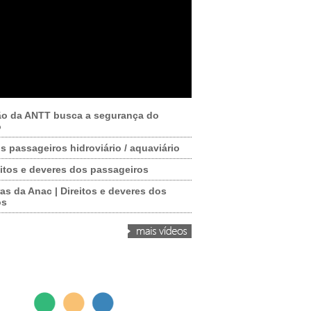
ão da ANTT busca a segurança do
o
os passageiros hidroviário / aquaviário
itos e deveres dos passageiros
as da Anac | Direitos e deveres dos
os