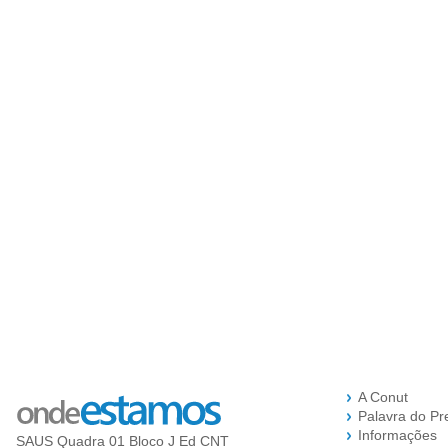
A Conut
Palavra do Pr
Informações
SAUS Quadra 01 Bloco J Ed CNT