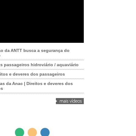
ão da ANTT busca a segurança do
o
os passageiros hidroviário / aquaviário
itos e deveres dos passageiros
as da Anac | Direitos e deveres dos
os