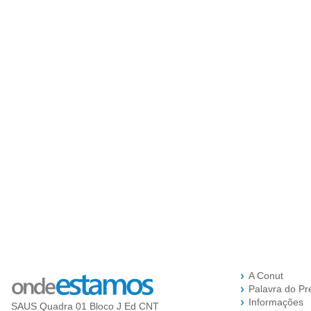
A Conut
Palavra do Pr
Informações
SAUS Quadra 01 Bloco J Ed CNT