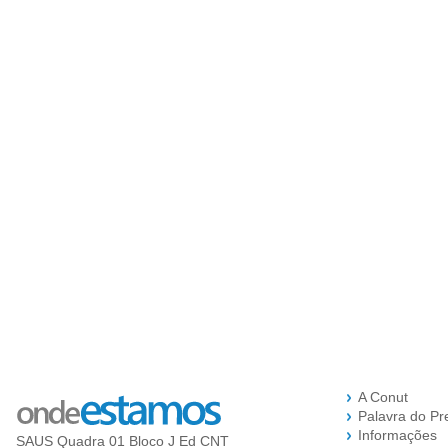
A Conut
Palavra do Pr
Informações
SAUS Quadra 01 Bloco J Ed CNT