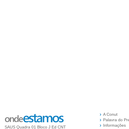
A Conut
Palavra do Pr
Informações
SAUS Quadra 01 Bloco J Ed CNT