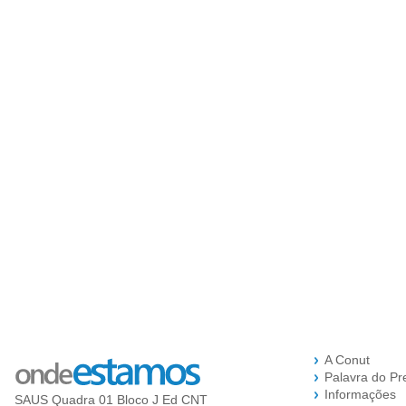
A Conut
Palavra do Pr
Informações
SAUS Quadra 01 Bloco J Ed CNT