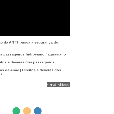
ão da ANTT busca a segurança do
o
os passageiros hidroviário / aquaviário
itos e deveres dos passageiros
as da Anac | Direitos e deveres dos
os