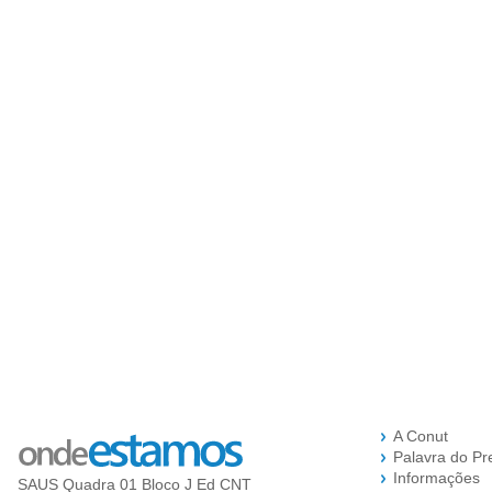
A Conut
Palavra do Pr
Informações
SAUS Quadra 01 Bloco J Ed CNT