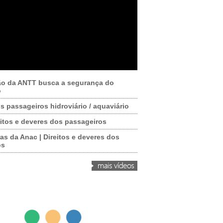
ão da ANTT busca a segurança do
o
os passageiros hidroviário / aquaviário
itos e deveres dos passageiros
as da Anac | Direitos e deveres dos
os