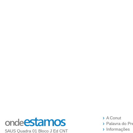
A Conut
Palavra do Pr
Informações
SAUS Quadra 01 Bloco J Ed CNT