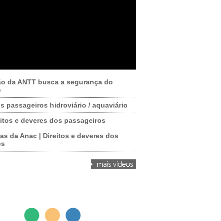
ão da ANTT busca a segurança do
o
os passageiros hidroviário / aquaviário
itos e deveres dos passageiros
as da Anac | Direitos e deveres dos
os