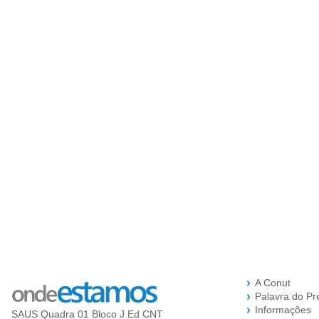
A Conut
Palavra do Pr
Informações
SAUS Quadra 01 Bloco J Ed CNT