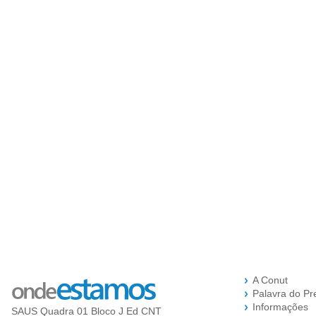
A Conut
Palavra do Pr
Informações
SAUS Quadra 01 Bloco J Ed CNT