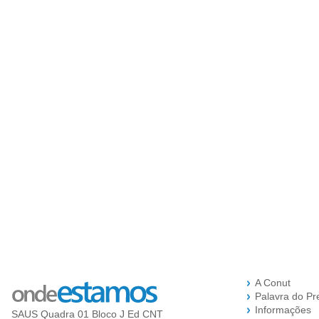
A Conut
Palavra do Pr
Informações
SAUS Quadra 01 Bloco J Ed CNT