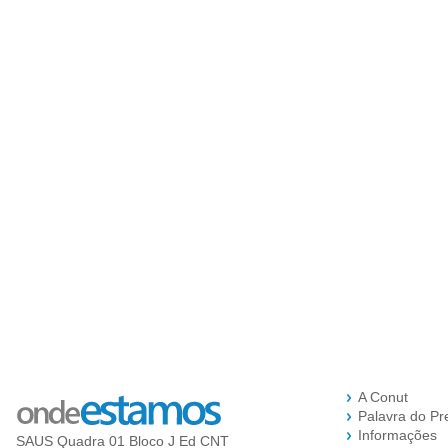
A Conut
Palavra do Pr
Informações
SAUS Quadra 01 Bloco J Ed CNT