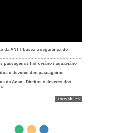
ão da ANTT busca a segurança do
o
os passageiros hidroviário / aquaviário
itos e deveres dos passageiros
as da Anac | Direitos e deveres dos
os