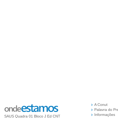
A Conut
Palavra do Pr
Informações
SAUS Quadra 01 Bloco J Ed CNT