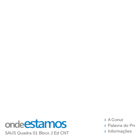
A Conut
Palavra do Pr
Informações
SAUS Quadra 01 Bloco J Ed CNT