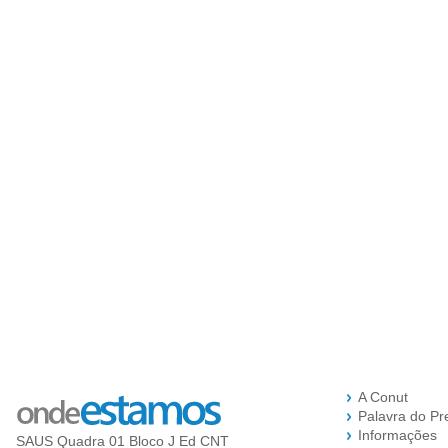
A Conut
Palavra do Pr
Informações
SAUS Quadra 01 Bloco J Ed CNT