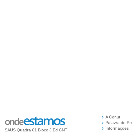
A Conut
Palavra do Pr
Informações
SAUS Quadra 01 Bloco J Ed CNT