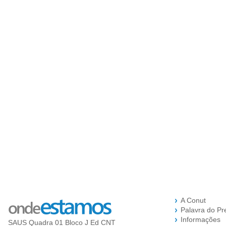
A Conut
Palavra do Pr
Informações
SAUS Quadra 01 Bloco J Ed CNT