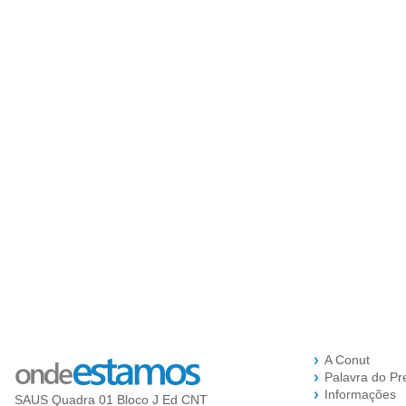
A Conut
Palavra do Pr
Informações
SAUS Quadra 01 Bloco J Ed CNT