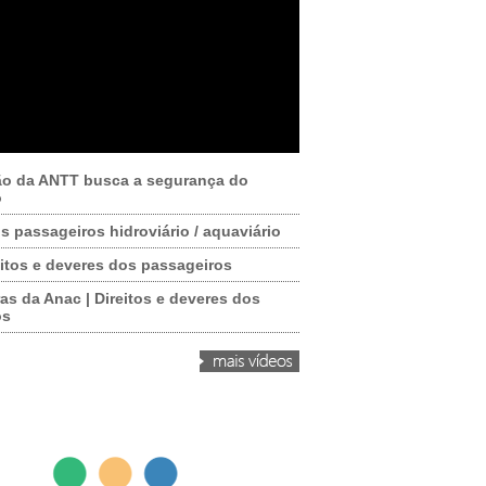
ão da ANTT busca a segurança do
o
os passageiros hidroviário / aquaviário
itos e deveres dos passageiros
as da Anac | Direitos e deveres dos
os