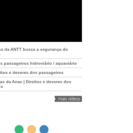
ão da ANTT busca a segurança do
o
os passageiros hidroviário / aquaviário
itos e deveres dos passageiros
as da Anac | Direitos e deveres dos
os