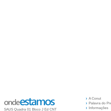
A Conut
Palavra do Pr
Informações
SAUS Quadra 01 Bloco J Ed CNT