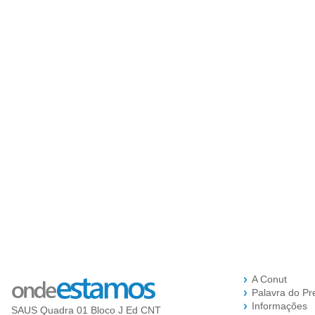
A Conut
Palavra do Pr
Informações
SAUS Quadra 01 Bloco J Ed CNT