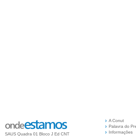
A Conut
Palavra do Pr
Informações
SAUS Quadra 01 Bloco J Ed CNT