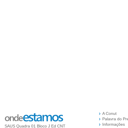
A Conut
Palavra do Pr
Informações
SAUS Quadra 01 Bloco J Ed CNT