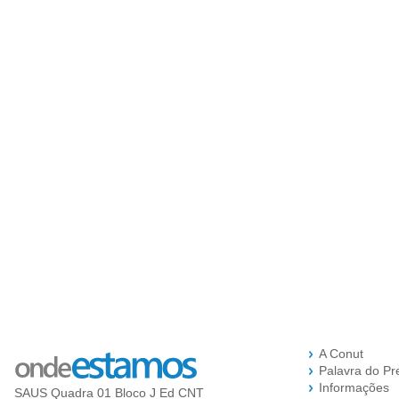
A Conut
Palavra do Pr
Informações
SAUS Quadra 01 Bloco J Ed CNT