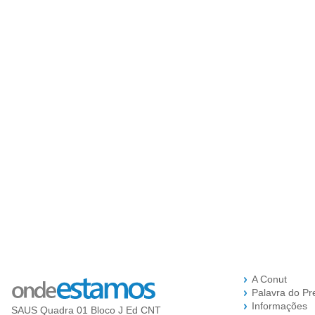
A Conut
Palavra do Pr
Informações
SAUS Quadra 01 Bloco J Ed CNT