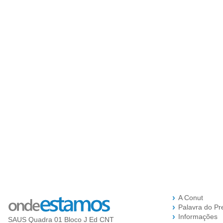
A Conut
Palavra do Pr
Informações
SAUS Quadra 01 Bloco J Ed CNT