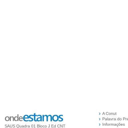
A Conut
Palavra do Pr
Informações
SAUS Quadra 01 Bloco J Ed CNT