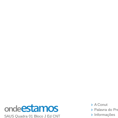
A Conut
Palavra do Pr
Informações
SAUS Quadra 01 Bloco J Ed CNT