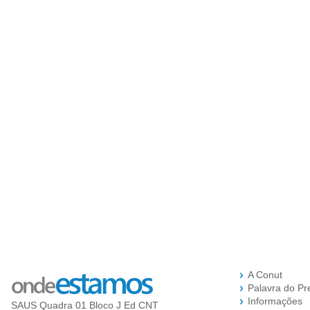
A Conut
Palavra do Pr
Informações
SAUS Quadra 01 Bloco J Ed CNT