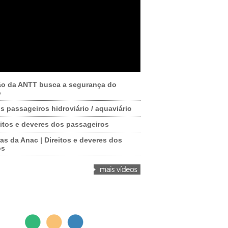
ão da ANTT busca a segurança do
o
os passageiros hidroviário / aquaviário
itos e deveres dos passageiros
as da Anac | Direitos e deveres dos
os