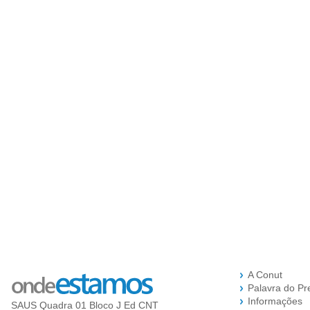
A Conut
Palavra do Pr
Informações
SAUS Quadra 01 Bloco J Ed CNT